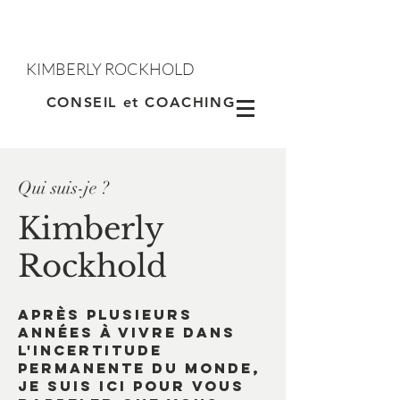
KIMBERLY ROCKHOLD
Contacter
CONSEIL et COACHING
Qui suis-je ?
Kimberly
Rockhold
Après plusieurs
années à vivre dans
l'incertitude
permanente du monde,
je suis ici pour vous