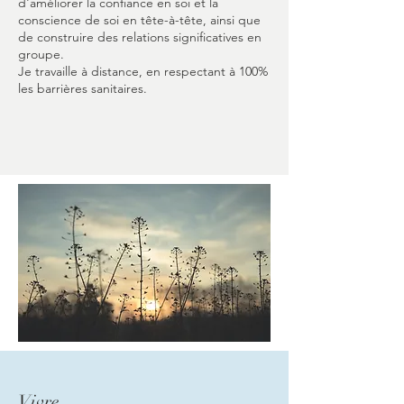
d'améliorer la confiance en soi et la
conscience de soi en tête-à-tête, ainsi que
de construire des relations significatives en
groupe.
Je travaille à distance, en respectant à 100%
les barrières sanitaires.
Vivre